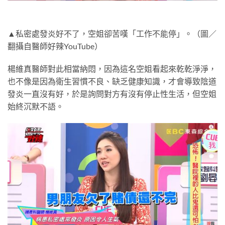
▲私密處發炎好不了，空姐卻苦嘆「工作不能停」。（圖／
翻攝自醫師好辣YouTube）
楊維真醫師對此相當納悶，因為這名空姐看起來乾乾淨淨，
也不像是因為衛生習慣不良、缺乏健康知識，才會導致陰道
發炎一直沒有好，於是詢問對方有沒有停止性生活，但空姐
始終沉默不語。