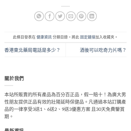
此條目發表在
健康資訊
分類目錄。將此
固定鏈接
加入收藏夾。
香港東北藥局電話是多少？
酒後可以吃奇力片嗎？
關於我們
本站所販賣的所有產品為百分百正品，假一賠十！為廣大男
性朋友提供正品有效的壯陽延時保健品。凡通過本站訂購產
品的一律享受3送1、6送2、9送3優惠方案 且30天免費鑒賞
期。
最新資訊