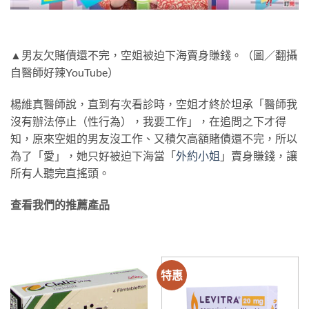
▲男友欠賭債還不完，空姐被迫下海賣身賺錢。（圖／翻攝
自醫師好辣YouTube）
楊維真醫師說，直到有次看診時，空姐才終於坦承「醫師我
沒有辦法停止（性行為），我要工作」，在追問之下才得
知，原來空姐的男友沒工作、又積欠高額賭債還不完，所以
為了「愛」，她只好被迫下海當「
外約小姐
」賣身賺錢，讓
所有人聽完直搖頭。
查看我們的推薦產品
特惠