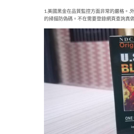
1.美國黑金在品質監控方面非常的嚴格。
的掃描防偽碼。不在需要登錄網頁查詢真