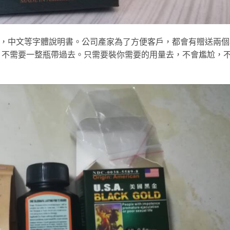
文，中文等字體說明書。公司產家為了方便客戶，都會有贈送兩個
。不需要一整瓶帶過去。只需要裝你需要的用量去，不會尷尬，