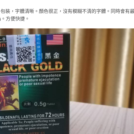
.外包裝，字體清晰。顏色很正，沒有模糊不清的字體。同時會有
偽。方便快捷。