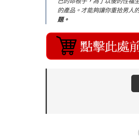
己的命根子，為了以後的性福
的產品。才能夠讓你重拾男人
題。