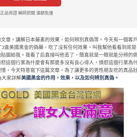
正品保證 藥師把關 滿額免運
的文章。講解日本藤素的效果，如何辨別真偽等。今天有一個客
買了3盒美國黑金的偽藥，吃了沒有任何效果。叫我幫他看看到底是
他貼圖給我。我看了后直接叫他丟了，簡直就是一眼就能分辨的
憤怒這個行業為什麼會有那麼多沒有良心得人，憤怒這個行業為
惋惜，今天特意寫下這篇文章。為了讓更多的男性朋友吃的真品
為大家詳解
美國黑金的作用，效果，以及如何辨別真偽。