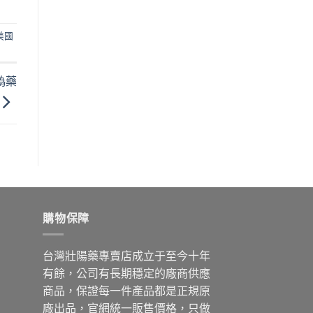
美國
偽藥
購物保障
台灣壯陽藥專賣店成立于至今十年
有餘，公司有長期穩定的廠商供應
商品，保證每一件產品都是正規原
廠出品，官網統一販售價格，只做