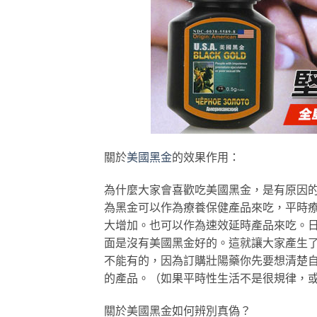
關於
美國黑金
的效果作用：
為什麼大家會喜歡吃美國黑金，是有原因
為黑金可以作為療養保健產品來吃，平時
大增加。也可以作為速效延時產品來吃。
面是沒有美國黑金好的。這就讓大家產生
不能有的，因為訂購壯陽藥你先要想清楚
的產品。（如果平時性生活不是很規律，
關於美國黑金如何辨別真偽？