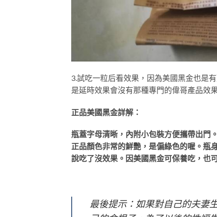
3.試吃一粒后看效果，因為美國黑金也是
是延時效果會沒有那種專門的偉哥產品效
正品美國黑金詳解：
瓶蓋字母清晰，內附小包裝方便攜帶出門。藥
正品顏色非常的鮮艷，是偏綠色的喔。瓶
說吃了沒效果。因美國黑金可保養吃，也
最後提示：如果對自己的夫妻