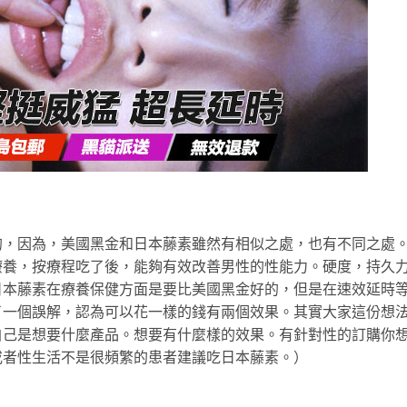
的，因為，美國黑金和日本藤素雖然有相似之處，也有不同之處
療養，按療程吃了後，能夠有效改善男性的性能力。硬度，持久
日本藤素在療養保健方面是要比美國黑金好的，但是在速效延時
了一個誤解，認為可以花一樣的錢有兩個效果。其實大家這份想
自己是想要什麼產品。想要有什麼樣的效果。有針對性的訂購你
或者性生活不是很頻繁的患者建議吃日本藤素。）