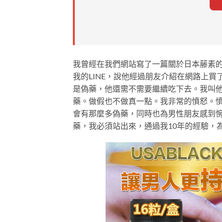
我曾經在我們網站寫了一篇關於日本藤素
我的LINE，說他經過朋友介紹在網路上
是偽藥，他還需不需要繼續吃下去。我叫
藥。做假也不做真一點。我非常的憤怒。
會有那麼多偽藥，同時也為男性朋友感到
藥，我必須站出來，通過我10年的經驗，