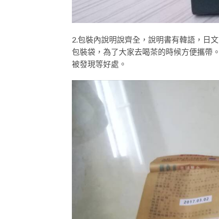
2.包裝內說明說齊全，說明書有韓語，日
包裝袋，為了大家去喝茶的時候方便攜帶
被發現等好處。