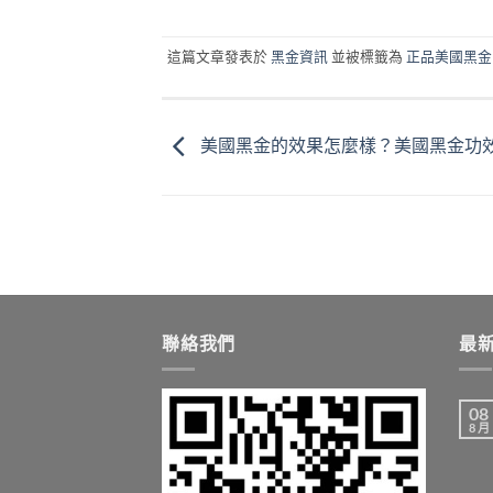
這篇文章發表於
黑金資訊
並被標籤為
正品美國黑金
美國黑金的效果怎麼樣？美國黑金功
聯絡我們
最
08
8 月