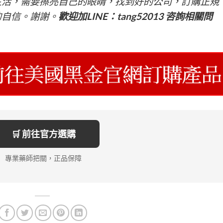
生活，需要擦亮自己的眼睛，找到好的公司，訂購正規
的自信。謝謝。
歡迎加LINE：tang52013 咨詢相關問
🛒 前往官方選購
專業藥師把關，正品保障