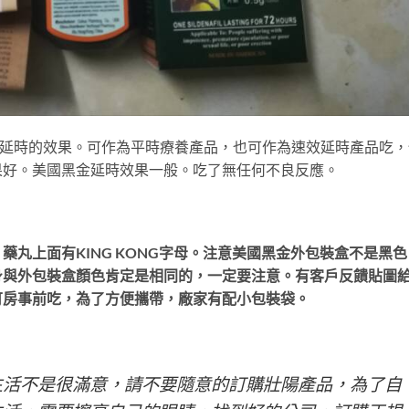
有延時的效果。可作為平時療養產品，也可作為速效延時產品吃，
果好。美國黑金延時效果一般。吃了無任何不良反應。
丸上面有KING KONG字母。注意美國黑金外包裝盒不是黑色
身與外包裝盒顏色肯定是相同的，一定要注意。有客戶反饋貼圖
可房事前吃，為了方便攜帶，廠家有配小包裝袋。
生活不是很滿意，請不要隨意的訂購壯陽產品，為了自