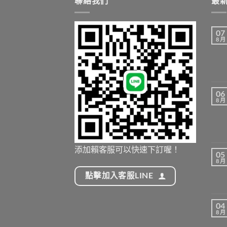
聯絡我們
最
07
8 月
06
8 月
添加賴客服可以快速下訂喔！
05
8 月
點擊加入客服LINE
04
8 月