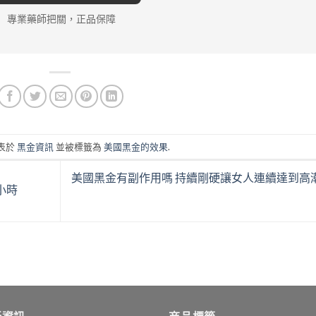
專業藥師把關，正品保障
表於
黑金資訊
並被標籤為
美國黑金的效果
.
美國黑金有副作用嗎 持續剛硬讓女人連續達到高
小時