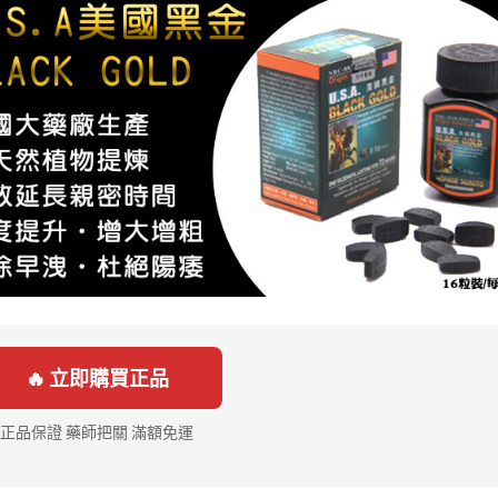
🔥 立即購買正品
正品保證 藥師把關 滿額免運