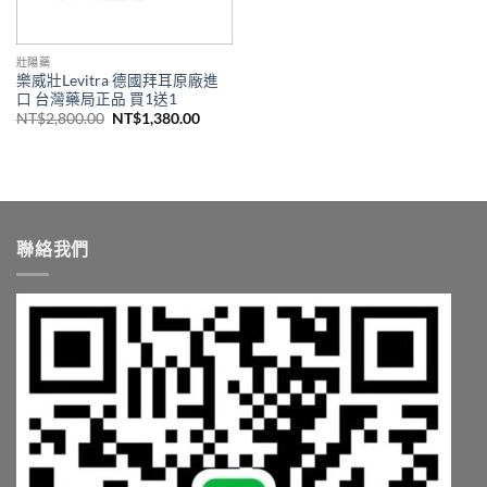
壯陽藥
樂威壯Levitra 德國拜耳原廠進
口 台灣藥局正品 買1送1
原
目
NT$
2,800.00
NT$
1,380.00
始
前
價
價
格：
格：
NT$2,800.00。
NT$1,380.00。
聯絡我們