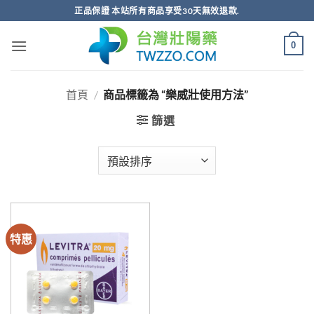
跳
正品保證 本站所有商品享受30天無效退款.
轉
至
0
內
容
首頁
/
商品標籤為 “樂威壯使用方法”
篩選
特惠