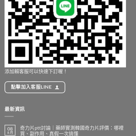
添加賴客服可以快速下訂喔！
點擊加入客服LINE
最新資訊
奇力片ptt討論｜藥師實測韓國奇力片評價：哪裡
08
8 月
買、副作用、真假一次搞懂