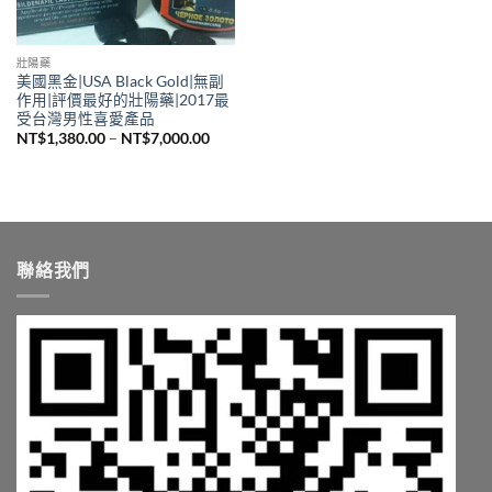
壯陽藥
美國黑金|USA Black Gold|無副
作用|評價最好的壯陽藥|2017最
受台灣男性喜愛產品
價
NT$
1,380.00
–
NT$
7,000.00
格
範
圍：
NT$1,380.00
到
NT$7,000.00
聯絡我們