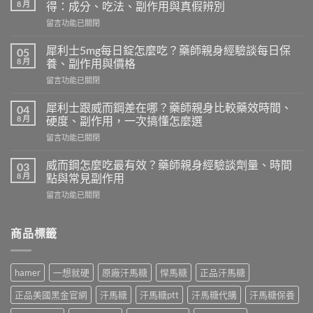
8 月
得：成分、吃法、副作用與真假辨別
在
留言功能已關閉
〈一
想
犀利士5mg每日錠怎麼吃？藥師親身經驗談每日保
05
就
8 月
養、副作用與價格
硬
在
留言功能已關閉
華
〈犀
佗
利
神
犀利士跟威而鋼差在哪？藥師親身比較藥效時間、
04
士
丹
8 月
硬度、副作用，一次搞懂怎麼選
5mg
評
在
留言功能已關閉
每
價
〈犀
日
｜
利
錠
威而鋼怎麼吃最有效？藥師親身經驗談劑量、時間
03
藥
士
怎
8 月
點與常見副作用
師
跟
麼
實
在
留言功能已關閉
威
吃？
際
〈威
而
藥
使
而
鋼
師
用
鋼
商品標籤
差
親
三
怎
在
身
個
麼
哪？
經
月
吃
藥
驗
hamer
一想就硬
原廠汗馬糖
悍馬糖
正品汗馬糖
心
最
師
談
得：
有
親
每
正品美國黑金官網
汗馬糖
汗馬糖ptt
汗馬糖代購
汗馬糖保養
成
效？
身
日
分、
藥