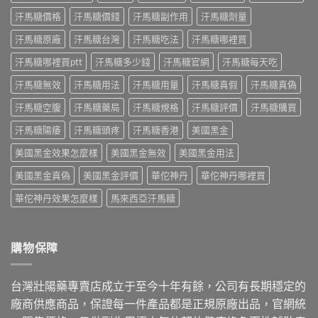
身
日
分、
藥
比
汗馬糖價格
汗馬糖價錢
汗馬糖副作用
汗馬糖劑量
保
吃
師
較
養、
法、
親
汗馬糖原廠
汗馬糖台灣
汗馬糖吃法
汗馬糖哪裡買
藥
副
副
身
效
作
作
經
汗馬糖哪裡買ptt
汗馬糖多少錢
汗馬糖官網
汗馬糖每天吃
時
用
用
驗
間、
與
與
汗馬糖無效
汗馬糖用法
汗馬糖用量
汗馬糖真假
汗馬糖真偽
談
硬
價
真
劑
度、
格〉
假
汗馬糖空腹
汗馬糖藥局
汗馬糖規格
汗馬糖評價
汗馬糖購買
量、
副
中
辨
時
作
別〉
汗馬糖陽痿
汗馬糖頭疼
汗馬糖香港
美國黑金
間
用，
中
點
一
美國黑金效果怎麼樣
美國黑金無效
美國黑金用法
與
次
常
搞
美國黑金真偽
美國黑金評價
華佗神丹
華佗神丹哪裡買
見
懂
副
怎
華佗神丹效果怎麼樣
馬來西亞汗馬糖
作
麼
用〉
選〉
中
中
購物保障
台灣壯陽藥專賣店成立于至今十年有餘，公司有長期穩定的
廠商供應商品，保證每一件產品都是正規原廠出品，官網統