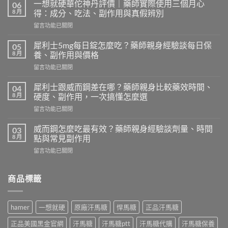
一想就硬華佗神丹評價｜藥師實際使用三個月心
06
8 月
得：成分、吃法、副作用與真假辨別
在
留言功能已關閉
〈一
想
犀利士5mg每日錠怎麼吃？藥師親身經驗談每日保
05
就
8 月
養、副作用與價格
硬
在
留言功能已關閉
華
〈犀
佗
利
神
犀利士跟威而鋼差在哪？藥師親身比較藥效時間、
04
士
丹
8 月
硬度、副作用，一次搞懂怎麼選
5mg
評
在
留言功能已關閉
每
價
〈犀
日
｜
利
錠
威而鋼怎麼吃最有效？藥師親身經驗談劑量、時間
03
藥
士
怎
8 月
點與常見副作用
師
跟
麼
實
在
留言功能已關閉
威
吃？
際
〈威
而
藥
使
而
鋼
師
用
鋼
商品標籤
差
親
三
怎
在
身
個
麼
哪？
經
月
吃
藥
驗
hamer
一想就硬
原廠汗馬糖
悍馬糖
正品汗馬糖
心
最
師
談
得：
有
親
每
正品美國黑金官網
汗馬糖
汗馬糖ptt
汗馬糖代購
汗馬糖保養
成
效？