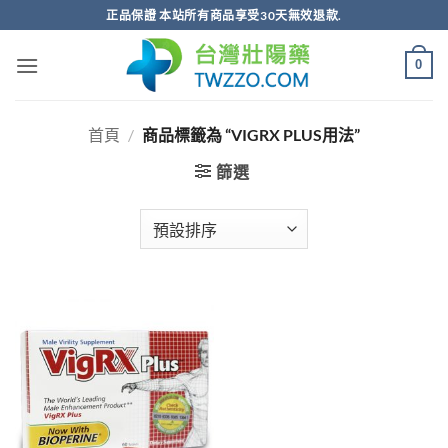
跳
正品保證 本站所有商品享受30天無效退款.
轉
至
0
內
容
首頁
/
商品標籤為 “VIGRX PLUS用法”
篩選