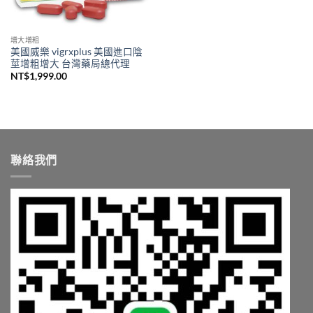
增大增粗
美國威樂 vigrxplus 美國進口陰
莖增粗增大 台灣藥局總代理
NT$
1,999.00
聯絡我們