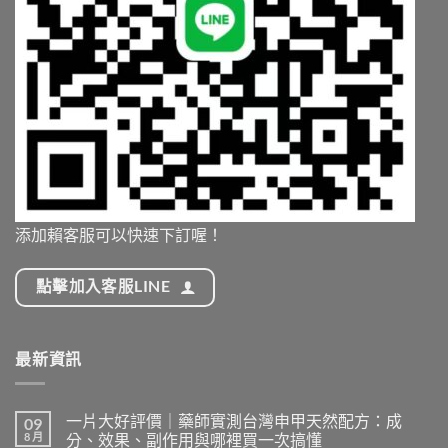
添加賴客服可以快速下訂喔！
點擊加入客服LINE
最新資訊
一片大好評價｜藥師實測台灣申甲天然配方：成
09
8 月
分、效果、副作用與哪裡買一次搞懂