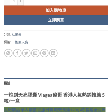
加入購物車
立即購買
分類:
壯陽藥
標籤:
一炮到天亮
描述
一炮到天亮膠囊 Viagea偉哥 香港人氣熱銷推薦 5
粒/一盒
世紀精品 華人驕傲 征服日韓 時效長達120小時 暢銷全亞洲