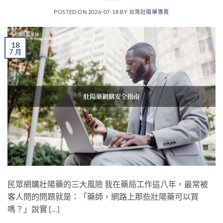
POSTED ON
2026-07-18
BY
台灣壯陽藥專賣
18
7 月
民眾網購壯陽藥的三大風險 我在藥局工作這八年，最常被
客人問的問題就是：「藥師，網路上那些壯陽藥可以買
嗎？」說實 […]