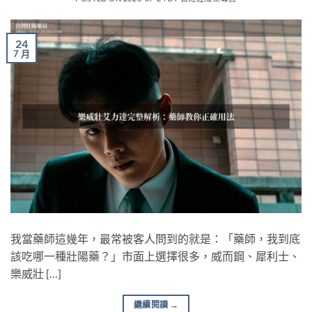
24
7 月
我當藥師這幾年，最常被客人問到的就是：「藥師，我到底
該吃哪一種壯陽藥？」市面上選擇很多，威而鋼、犀利士、
樂威壯 […]
繼續閱讀
→