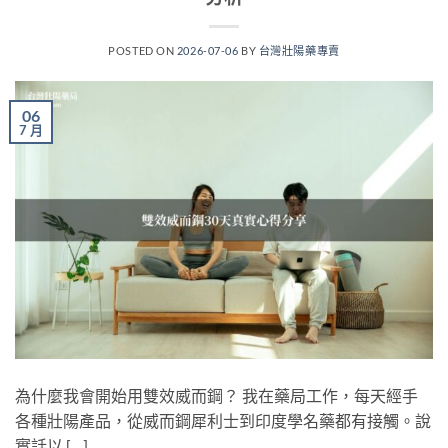
POSTED ON
2026-07-06
BY
台灣壯陽藥專賣
06
7 月
為什麼我會開始用雙效威而鋼？ 我在藥局工作，每天經手
各種壯陽產品，從威而鋼犀利士到印度學名藥都有接觸。說
實話以 […]