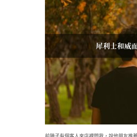
前陣子有個客人來店裡問我，說他朋友推