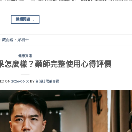
繼續閱讀
→
、
威而鋼
、
犀利士
健康資訊
e效果怎麼樣？藥師完整使用心得評價
TED ON
2026-06-30
BY
台灣壯陽藥專賣