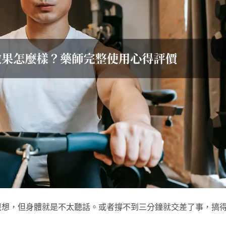
很想，但身體就是不太聽話。或者撐不到三分鐘就交差了事，搞