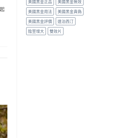
美國黑金正品
美國黑金無效
起
美國黑金用法
美國黑金真偽
美國黑金評價
達泊西汀
陰莖增大
雙效片