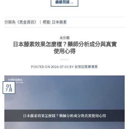
繼續閱讀
→
分類為《
黑金資訊
》
|
標籤:
日本藤素
未分類
日本藤素效果怎麼樣？藥師分析成分與真實
使用心得
POSTED ON
2026-07-01
BY
台灣壯陽藥專賣
01
7 月