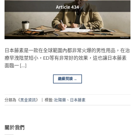
日本藤素是一款在全球範圍內都非常火爆的男性用品，在治
療早洩陰莖短小，ED等有非常好的效果，這也讓日本藤素
面臨一 […]
繼續閱讀
→
分類為《
黑金資訊
》
|
標籤:
壯陽藥
、
日本藤素
關於我們