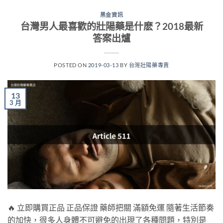
黑金資訊
台灣男人最喜歡的壯陽藥是什麽？2018最新
答案出爐
POSTED ON
2019-03-13
BY
台灣壯陽藥專賣
13
3 月
🔥 立即購買正品 正品保證 藥師把關 滿額免運 隨著生活節奏
的加快，很多人身體不可避免的出現了各種問題，特別是