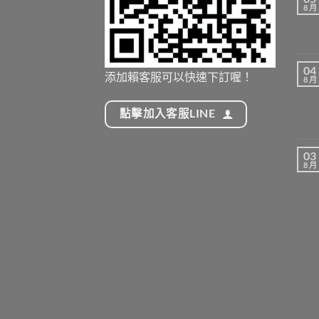
8 月
04
添加賴客服可以快速下訂喔！
8 月
點擊加入客服LINE
03
8 月