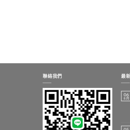
聯絡我們
最
06
8 月
05