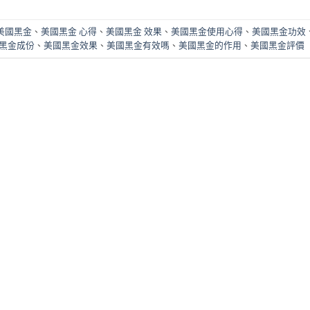
美國黑金
、
美國黑金 心得
、
美國黑金 效果
、
美國黑金使用心得
、
美國黑金功效
黑金成份
、
美國黑金效果
、
美國黑金有效嗎
、
美國黑金的作用
、
美國黑金評價