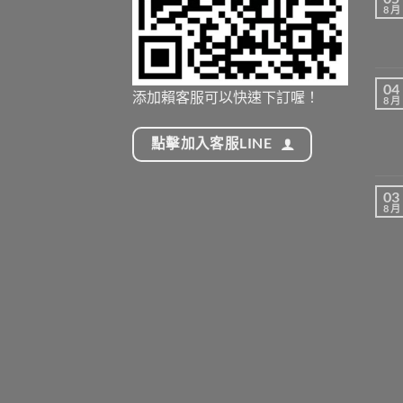
8 月
04
添加賴客服可以快速下訂喔！
8 月
點擊加入客服LINE
03
8 月