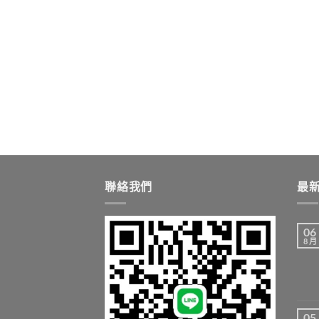
聯絡我們
最
06
8 月
05