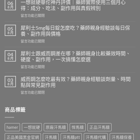
一想就硬華佗神丹評價｜藥師實際使用三個月心
06
8 月
得：成分、吃法、副作用與真假辨別
在
留言功能已關閉
〈一
想
犀利士5mg每日錠怎麼吃？藥師親身經驗談每日保
05
就
8 月
養、副作用與價格
硬
在
留言功能已關閉
華
〈犀
佗
利
神
犀利士跟威而鋼差在哪？藥師親身比較藥效時間、
04
士
丹
8 月
硬度、副作用，一次搞懂怎麼選
5mg
評
在
留言功能已關閉
每
價
〈犀
日
｜
利
錠
威而鋼怎麼吃最有效？藥師親身經驗談劑量、時間
03
藥
士
怎
8 月
點與常見副作用
師
跟
麼
實
在
留言功能已關閉
威
吃？
際
〈威
而
藥
使
而
鋼
師
用
鋼
商品標籤
差
親
三
怎
在
身
個
麼
哪？
經
月
吃
藥
驗
hamer
一想就硬
原廠汗馬糖
悍馬糖
正品汗馬糖
心
最
師
談
得：
有
親
每
正品美國黑金官網
汗馬糖
汗馬糖ptt
汗馬糖代購
汗馬糖保養
成
效？