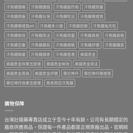
身
日
分、
藥
比
汗馬糖價格
汗馬糖價錢
汗馬糖副作用
汗馬糖劑量
保
吃
師
較
養、
法、
親
汗馬糖原廠
汗馬糖台灣
汗馬糖吃法
汗馬糖哪裡買
藥
副
副
身
效
作
作
經
汗馬糖哪裡買ptt
汗馬糖多少錢
汗馬糖官網
汗馬糖每天吃
時
用
用
驗
間、
與
與
汗馬糖無效
汗馬糖用法
汗馬糖用量
汗馬糖真假
汗馬糖真偽
談
硬
價
真
劑
度、
格〉
假
汗馬糖空腹
汗馬糖藥局
汗馬糖規格
汗馬糖評價
汗馬糖購買
量、
副
中
辨
時
作
別〉
汗馬糖陽痿
汗馬糖頭疼
汗馬糖香港
美國黑金
間
用，
中
點
一
美國黑金效果怎麼樣
美國黑金無效
美國黑金用法
與
次
常
搞
美國黑金真偽
美國黑金評價
華佗神丹
華佗神丹哪裡買
見
懂
副
怎
華佗神丹效果怎麼樣
馬來西亞汗馬糖
作
麼
用〉
選〉
中
中
購物保障
台灣壯陽藥專賣店成立于至今十年有餘，公司有長期穩定的
廠商供應商品，保證每一件產品都是正規原廠出品，官網統