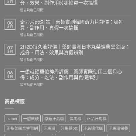
8 月
分、效果、副作用與哪裡買一次搞懂
在
留言功能已關閉
〈一
片
奇力片ptt討論｜藥師實測韓國奇力片評價：哪裡
08
大
8 月
買、副作用、真假一次搞懂
好
在
留言功能已關閉
評
〈奇
價
力
｜
2H2D持久液評價｜藥師實測日本丸榮經典黑金版：
07
片
藥
8 月
成分、用法、效果與真假辨別
ptt
師
在
留言功能已關閉
討
實
〈2H2D
論
測
持
｜
一想就硬華佗神丹評價｜藥師實際使用三個月心
06
台
久
藥
8 月
得：成分、吃法、副作用與真假辨別
灣
液
師
申
在
留言功能已關閉
評
實
甲
〈一
價
測
天
想
｜
韓
然
就
商品標籤
藥
國
配
硬
師
奇
方：
華
實
力
成
佗
測
片
hamer
一想就硬
原廠汗馬糖
悍馬糖
正品汗馬糖
分、
神
日
評
效
丹
本
價：
正品美國黑金官網
汗馬糖
汗馬糖ptt
汗馬糖代購
汗馬糖保養
果、
評
丸
哪
副
價