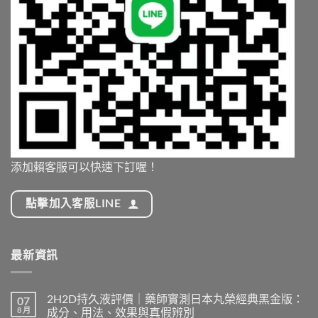
添加賴客服可以快速下訂喔！
點擊加入客服LINE
最新資訊
2H2D持久液評價｜藥師實測日本丸榮經典黑金版：
07
8 月
成分、用法、效果與真假辨別