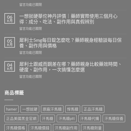
在
留言功能已關閉
〈2H2D
持
一想就硬華佗神丹評價｜藥師實際使用三個月心
06
久
8 月
得：成分、吃法、副作用與真假辨別
液
在
留言功能已關閉
評
〈一
價
想
｜
犀利士5mg每日錠怎麼吃？藥師親身經驗談每日保
05
就
藥
8 月
養、副作用與價格
硬
師
在
留言功能已關閉
華
實
〈犀
佗
測
利
神
犀利士跟威而鋼差在哪？藥師親身比較藥效時間、
04
日
士
丹
8 月
硬度、副作用，一次搞懂怎麼選
本
5mg
評
丸
在
留言功能已關閉
每
價
榮
〈犀
日
｜
經
利
錠
藥
典
士
商品標籤
怎
師
黑
跟
麼
實
金
威
吃？
際
版：
而
藥
使
hamer
一想就硬
原廠汗馬糖
悍馬糖
正品汗馬糖
成
鋼
師
用
分、
差
親
三
正品美國黑金官網
汗馬糖
汗馬糖ptt
汗馬糖代購
汗馬糖保養
用
在
身
個
法、
哪？
經
汗馬糖價格
汗馬糖價錢
汗馬糖副作用
汗馬糖劑量
月
效
藥