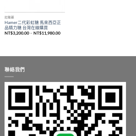
壯陽藥
Hamer二代彩虹糖 馬來西亞正
品精力糖 台灣在線購買
價
NT$
3,200.00
–
NT$
11,980.00
格
範
圍：
NT$3,200.00
到
NT$11,980.00
聯絡我們