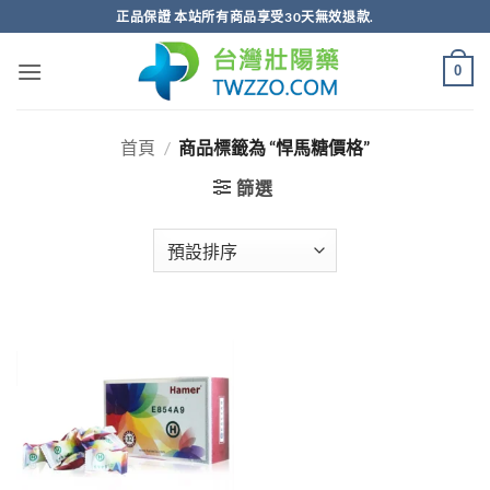
跳
正品保證 本站所有商品享受30天無效退款.
轉
至
0
內
容
首頁
/
商品標籤為 “悍馬糖價格”
篩選