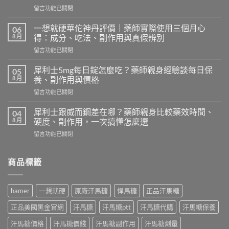
在
留言功能已關閉
〈2H2D
持
一想就硬華佗神丹評價｜藥師實際使用三個月心
06
久
8 月
得：成分、吃法、副作用與真假辨別
液
在
留言功能已關閉
評
〈一
價
想
｜
犀利士5mg每日錠怎麼吃？藥師親身經驗談每日保
05
就
藥
8 月
養、副作用與價格
硬
師
在
留言功能已關閉
華
實
〈犀
佗
測
利
神
犀利士跟威而鋼差在哪？藥師親身比較藥效時間、
04
日
士
丹
8 月
硬度、副作用，一次搞懂怎麼選
本
5mg
評
丸
在
留言功能已關閉
每
價
榮
〈犀
日
｜
經
利
錠
藥
典
士
商品標籤
怎
師
黑
跟
麼
實
金
威
吃？
際
版：
而
藥
使
hamer
一想就硬
原廠汗馬糖
悍馬糖
正品汗馬糖
成
鋼
師
用
分、
差
親
三
正品美國黑金官網
汗馬糖
汗馬糖ptt
汗馬糖代購
汗馬糖保養
用
在
身
個
法、
哪？
經
汗馬糖價格
汗馬糖價錢
汗馬糖副作用
汗馬糖劑量
月
效
藥