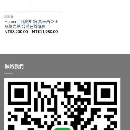
壯陽藥
Hamer二代彩虹糖 馬來西亞正
品精力糖 台灣在線購買
價
NT$
3,200.00
–
NT$
11,980.00
格
範
圍：
NT$3,200.00
到
NT$11,980.00
聯絡我們