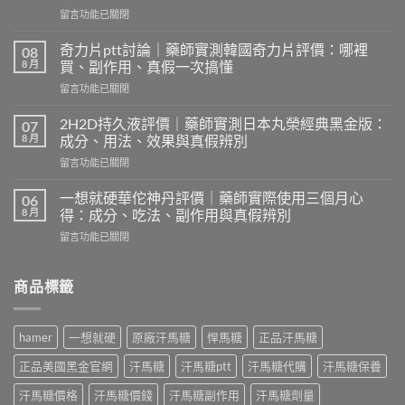
在
留言功能已關閉
〈一
片
奇力片ptt討論｜藥師實測韓國奇力片評價：哪裡
08
大
8 月
買、副作用、真假一次搞懂
好
在
留言功能已關閉
評
〈奇
價
力
｜
2H2D持久液評價｜藥師實測日本丸榮經典黑金版：
07
片
藥
8 月
成分、用法、效果與真假辨別
ptt
師
在
留言功能已關閉
討
實
〈2H2D
論
測
持
｜
一想就硬華佗神丹評價｜藥師實際使用三個月心
06
台
久
藥
8 月
得：成分、吃法、副作用與真假辨別
灣
液
師
申
在
留言功能已關閉
評
實
甲
〈一
價
測
天
想
｜
韓
然
就
商品標籤
藥
國
配
硬
師
奇
方：
華
實
力
成
佗
測
片
hamer
一想就硬
原廠汗馬糖
悍馬糖
正品汗馬糖
分、
神
日
評
效
丹
本
價：
正品美國黑金官網
汗馬糖
汗馬糖ptt
汗馬糖代購
汗馬糖保養
果、
評
丸
哪
副
價
榮
汗馬糖價格
汗馬糖價錢
汗馬糖副作用
汗馬糖劑量
裡
作
｜