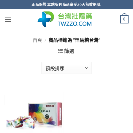
跳
正品保證 本站所有商品享受30天無效退款.
轉
至
0
內
容
首頁
/
商品標籤為 “悍馬糖台灣”
篩選