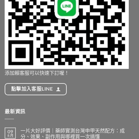
添加賴客服可以快速下訂喔！
點擊加入客服LINE
最新資訊
一片大好評價｜藥師實測台灣申甲天然配方：成
09
8 月
分、效果、副作用與哪裡買一次搞懂