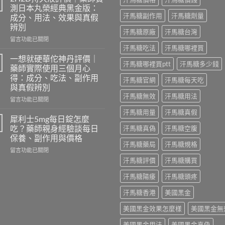
片
測日本丸榮經典黑金版：
ptt
汗馬糖副作用
汗馬糖劑量
成分、用法、效果與真假
討
辨別
論
汗馬糖原廠
汗馬糖台灣
｜
在
留言功能已關閉
藥
〈2H2D
汗馬糖吃法
汗馬糖哪裡買
師
持
一想就硬華佗神丹評價｜
汗馬糖哪裡買ptt
汗馬糖多少錢
實
久
藥師實際使用三個月心
測
液
得：成分、吃法、副作用
汗馬糖官網
汗馬糖每天吃
韓
評
與真假辨別
國
價
汗馬糖無效
汗馬糖用法
奇
｜
在
留言功能已關閉
力
藥
〈一
汗馬糖用量
汗馬糖真假
片
師
想
犀利士5mg每日錠怎麼
評
實
就
吃？藥師親身經驗談每日
汗馬糖真偽
汗馬糖空腹
價：
測
硬
保養、副作用與價格
哪
日
華
汗馬糖藥局
汗馬糖規格
裡
本
在
佗
留言功能已關閉
買、
丸
〈犀
神
汗馬糖評價
汗馬糖購買
副
榮
利
丹
作
經
士
評
汗馬糖陽痿
汗馬糖頭疼
用、
典
5mg
價
真
汗馬糖香港
美國黑金
黑
每
｜
假
金
日
藥
美國黑金效果怎麼樣
美國黑金無
一
版：
錠
師
次
成
怎
實
美國黑金用法
美國黑金真偽