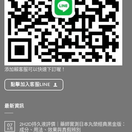
添加賴客服可以快速下訂喔！
點擊加入客服LINE
最新資訊
2H2D持久液評價｜藥師實測日本丸榮經典黑金版：
07
8 月
成分、用法、效果與真假辨別