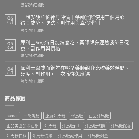
在
留言功能已關閉
〈2H2D
持
一想就硬華佗神丹評價｜藥師實際使用三個月心
06
久
8 月
得：成分、吃法、副作用與真假辨別
液
在
留言功能已關閉
評
〈一
價
想
｜
犀利士5mg每日錠怎麼吃？藥師親身經驗談每日保
05
就
藥
8 月
養、副作用與價格
硬
師
在
留言功能已關閉
華
實
〈犀
佗
測
利
神
犀利士跟威而鋼差在哪？藥師親身比較藥效時間、
04
日
士
丹
8 月
硬度、副作用，一次搞懂怎麼選
本
5mg
評
丸
在
留言功能已關閉
每
價
榮
〈犀
日
｜
經
利
錠
藥
典
士
商品標籤
怎
師
黑
跟
麼
實
金
威
吃？
際
版：
而
藥
使
hamer
一想就硬
原廠汗馬糖
悍馬糖
正品汗馬糖
成
鋼
師
用
分、
差
親
三
正品美國黑金官網
汗馬糖
汗馬糖ptt
汗馬糖代購
汗馬糖保養
用
在
身
個
法、
哪？
經
汗馬糖價格
汗馬糖價錢
汗馬糖副作用
汗馬糖劑量
月
效
藥