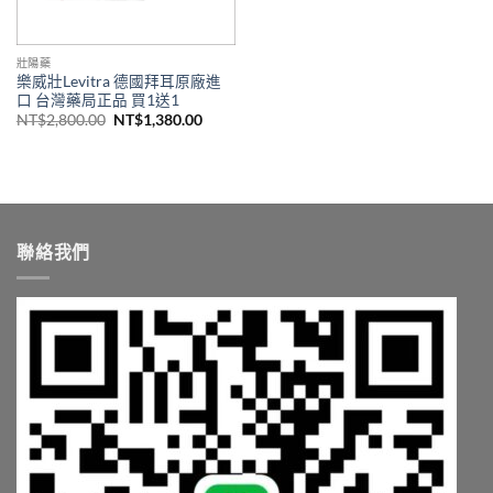
壯陽藥
樂威壯Levitra 德國拜耳原廠進
口 台灣藥局正品 買1送1
原
目
NT$
2,800.00
NT$
1,380.00
始
前
價
價
格：
格：
NT$2,800.00。
NT$1,380.00。
聯絡我們