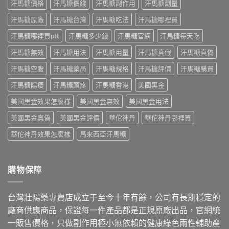
榮
汗馬糖價格
汗馬糖價錢
汗馬糖副作用
汗馬糖劑量
裡
作
｜
經
買、
用
藥
汗馬糖原廠
汗馬糖台灣
汗馬糖吃法
汗馬糖哪裡買
典
副
與
師
黑
作
哪
實
汗馬糖哪裡買ptt
汗馬糖多少錢
汗馬糖官網
汗馬糖每天吃
金
用、
裡
際
版：
真
買
汗馬糖無效
汗馬糖用法
汗馬糖用量
汗馬糖真假
汗馬糖真偽
使
成
假
一
用
分、
一
次
汗馬糖空腹
汗馬糖藥局
汗馬糖規格
汗馬糖評價
汗馬糖購買
三
用
次
搞
個
法、
搞
懂〉
汗馬糖陽痿
汗馬糖頭疼
汗馬糖香港
美國黑金
月
效
懂〉
中
心
果
中
美國黑金效果怎麼樣
美國黑金無效
美國黑金用法
得：
與
成
真
美國黑金真偽
美國黑金評價
華佗神丹
華佗神丹哪裡買
分、
假
吃
辨
華佗神丹效果怎麼樣
馬來西亞汗馬糖
法、
別〉
副
中
作
用
購物保障
與
真
假
台灣壯陽藥專賣店成立于至今十年有餘，公司有長期穩定的
辨
別〉
廠商供應商品，保證每一件產品都是正規原廠出品，官網統
中
一販售價格，只做副作用極小無依賴的健康綠色兩性輔助產