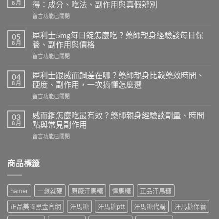
8 月
得：成分、吃法、副作用與真假辨別
在
留言功能已關閉
〈一
想
犀利士5mg每日錠怎麼吃？藥師親身經驗談每日保
05
就
8 月
養、副作用與價格
硬
在
留言功能已關閉
華
〈犀
佗
利
神
犀利士跟威而鋼差在哪？藥師親身比較藥效時間、
04
士
丹
8 月
硬度、副作用，一次搞懂怎麼選
5mg
評
在
留言功能已關閉
每
價
〈犀
日
｜
利
錠
威而鋼怎麼吃最有效？藥師親身經驗談劑量、時間
03
藥
士
怎
8 月
點與常見副作用
師
跟
麼
實
在
留言功能已關閉
威
吃？
際
〈威
而
藥
使
而
鋼
師
用
鋼
商品標籤
差
親
三
怎
在
身
個
麼
哪？
經
月
吃
藥
驗
hamer
一想就硬
原廠汗馬糖
悍馬糖
正品汗馬糖
心
最
師
談
得：
有
親
每
正品美國黑金官網
汗馬糖
汗馬糖ptt
汗馬糖代購
汗馬糖保養
成
效？
身
日
分、
藥