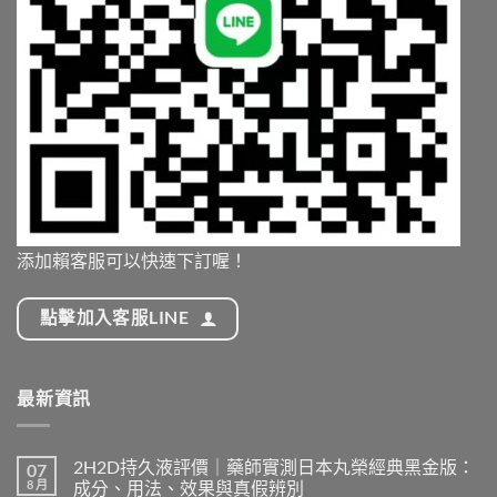
添加賴客服可以快速下訂喔！
點擊加入客服LINE
最新資訊
2H2D持久液評價｜藥師實測日本丸榮經典黑金版：
07
8 月
成分、用法、效果與真假辨別