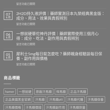
在
留言功能已關閉
〈奇
力
2H2D持久液評價｜藥師實測日本丸榮經典黑金版：
07
片
8 月
成分、用法、效果與真假辨別
ptt
在
留言功能已關閉
討
〈2H2D
論
持
｜
一想就硬華佗神丹評價｜藥師實際使用三個月心
06
久
藥
8 月
得：成分、吃法、副作用與真假辨別
液
師
在
留言功能已關閉
評
實
〈一
價
測
想
｜
犀利士5mg每日錠怎麼吃？藥師親身經驗談每日保
05
韓
就
藥
8 月
養、副作用與價格
國
硬
師
奇
在
留言功能已關閉
華
實
力
〈犀
佗
測
片
利
神
日
評
士
商品標籤
丹
本
價：
5mg
評
丸
哪
每
價
榮
裡
日
｜
經
hamer
一想就硬
原廠汗馬糖
悍馬糖
正品汗馬糖
買、
錠
藥
典
副
怎
師
黑
正品美國黑金官網
汗馬糖
汗馬糖ptt
汗馬糖代購
汗馬糖保養
作
麼
實
金
用、
吃？
際
汗馬糖價格
汗馬糖價錢
汗馬糖副作用
汗馬糖劑量
版：
真
藥