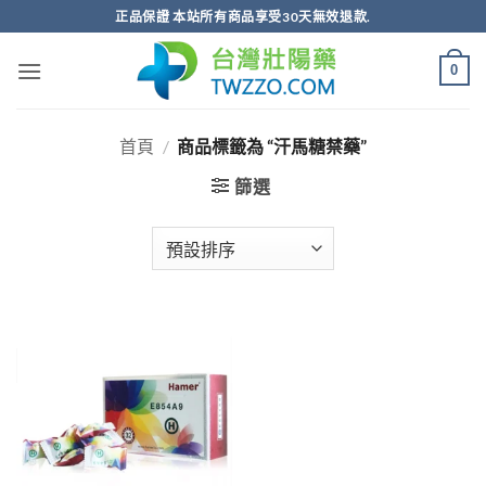
跳
正品保證 本站所有商品享受30天無效退款.
轉
至
0
內
容
首頁
/
商品標籤為 “汗馬糖禁藥”
篩選