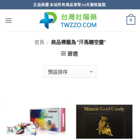
跳
正品保證 本站所有商品享受30天無效退款.
轉
至
0
內
容
首頁
/
商品標籤為 “汗馬糖空腹”
篩選