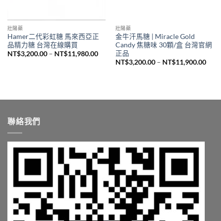
壯陽藥
壯陽藥
Hamer二代彩虹糖 馬來西亞正
金牛汗馬糖 | Miracle Gold
品精力糖 台灣在線購買
Candy 焦糖味 30顆/盒 台灣官網
正品
價
NT$
3,200.00
–
NT$
11,980.00
格
價
NT$
3,200.00
–
NT$
11,900.00
範
格
圍：
範
NT$3,200.00
圍：
到
NT$3
NT$11,980.00
到
NT$1
聯絡我們