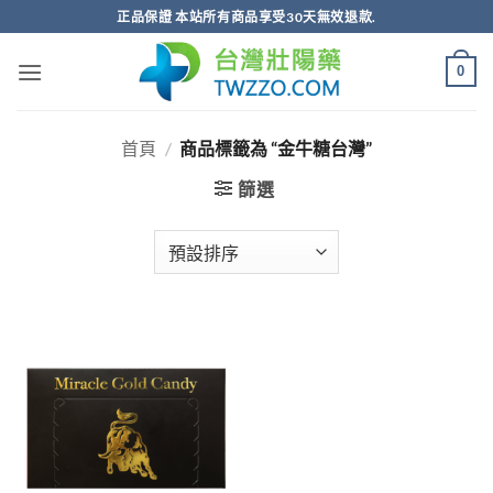
跳
正品保證 本站所有商品享受30天無效退款.
轉
至
0
內
容
首頁
/
商品標籤為 “金牛糖台灣”
篩選