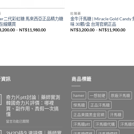
藥
壯陽藥
mer二代彩虹糖 馬來西亞正品精力糖
金牛汗馬糖 | Miracle Gold Candy
在線購買
味 30顆/盒 台灣官網正品
價
價
3,200.00
–
NT$
11,980.00
NT$
3,200.00
–
NT$
11,900.00
格
格
範
範
圍：
圍：
NT$3,200.00
NT$3
到
到
NT$11,980.00
NT$
新資訊
商品標籤
hamer
一想就硬
原廠汗馬糖
奇力片ptt討論｜藥師實測
韓國奇力片評價：哪裡
悍馬糖
正品汗馬糖
買、副作用、真假一次搞
懂
正品美國黑金官網
汗馬糖
在
留言功能已關閉
汗馬糖ptt
汗馬糖代購
汗馬糖
〈奇
力
2H2D持久液評價｜藥師實
汗馬糖價格
汗馬糖價錢