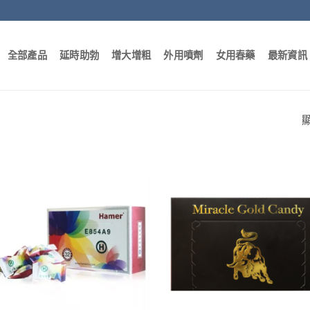
全部產品
延時助勃
增大增粗
外用噴劑
女用春藥
最新資訊