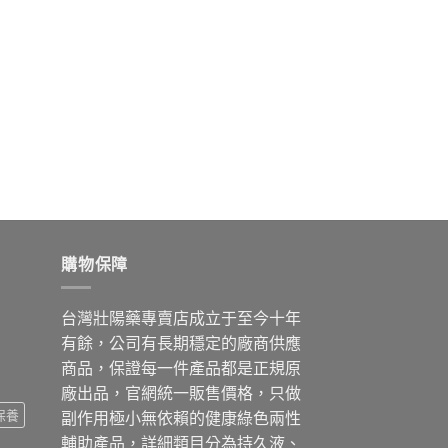
購物保障
台灣壯陽藥專賣店成立于至今十年
有餘，公司有長期穩定的廠商供應
商品，保證每一件產品都是正規原
廠出品，官網統一販售價格，只做
保養
副作用極小無依賴的健康綠色兩性
輔助產品，詳細類目分為持久液、