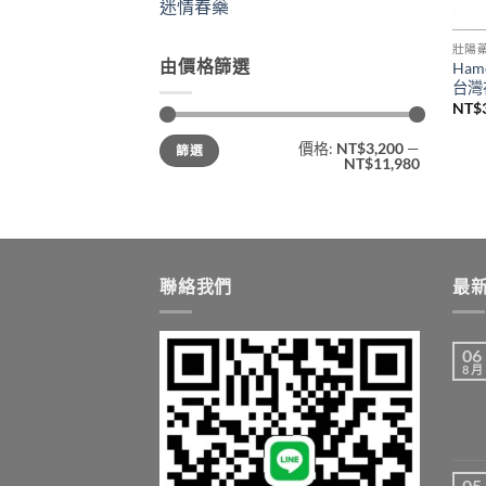
迷情春藥
壯陽
由價格篩選
Ha
台灣
NT$
最
最
價格:
NT$3,200
—
篩選
低
高
NT$11,980
價
價
格
格
聯絡我們
最
06
8 月
05