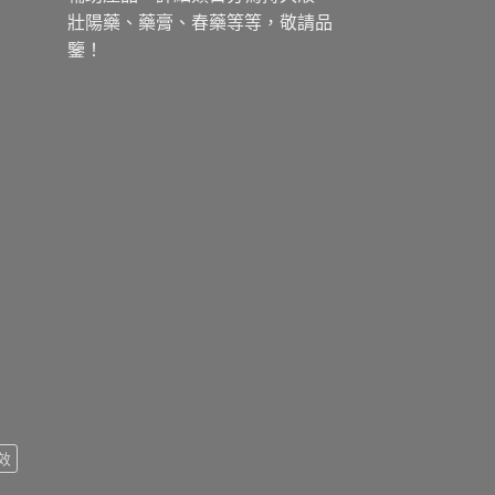
壯陽藥、藥膏、春藥等等，敬請品
鑒！
效