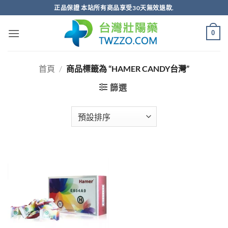
跳
正品保證 本站所有商品享受30天無效退款.
轉
至
0
內
容
首頁
/
商品標籤為 “HAMER CANDY台灣”
篩選