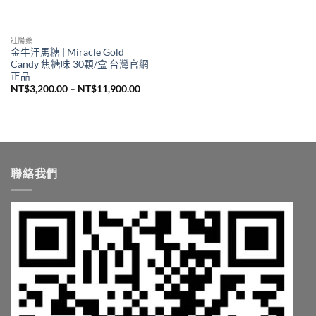
壯陽藥
金牛汗馬糖 | Miracle Gold
Candy 焦糖味 30顆/盒 台灣官網
正品
價
NT$
3,200.00
–
NT$
11,900.00
格
範
圍：
NT$3,200.00
到
NT$11,900.00
聯絡我們