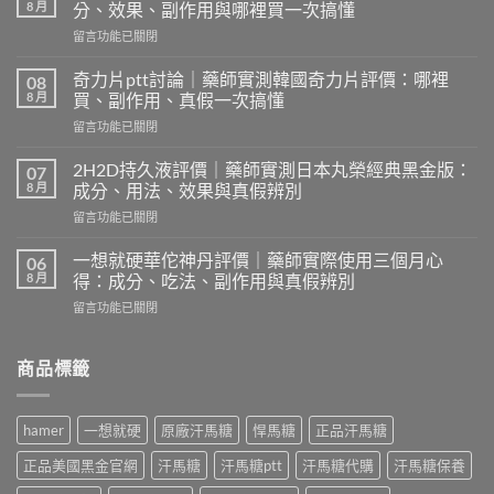
8 月
分、效果、副作用與哪裡買一次搞懂
在
留言功能已關閉
〈一
片
奇力片ptt討論｜藥師實測韓國奇力片評價：哪裡
08
大
8 月
買、副作用、真假一次搞懂
好
在
留言功能已關閉
評
〈奇
價
力
｜
2H2D持久液評價｜藥師實測日本丸榮經典黑金版：
07
片
藥
8 月
成分、用法、效果與真假辨別
ptt
師
在
留言功能已關閉
討
實
〈2H2D
論
測
持
｜
一想就硬華佗神丹評價｜藥師實際使用三個月心
06
台
久
藥
8 月
得：成分、吃法、副作用與真假辨別
灣
液
師
申
在
留言功能已關閉
評
實
甲
〈一
價
測
天
想
｜
韓
然
就
商品標籤
藥
國
配
硬
師
奇
方：
華
實
力
成
佗
測
片
hamer
一想就硬
原廠汗馬糖
悍馬糖
正品汗馬糖
分、
神
日
評
效
丹
本
價：
正品美國黑金官網
汗馬糖
汗馬糖ptt
汗馬糖代購
汗馬糖保養
果、
評
丸
哪
副
價