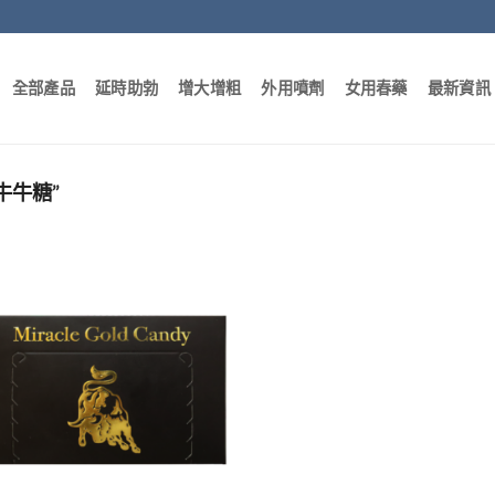
全部產品
延時助勃
增大增粗
外用噴劑
女用春藥
最新資訊
 牛牛糖”