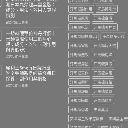
片
測日本丸榮經典黑金版：
ptt
汗馬糖副作用
汗馬糖劑量
成分、用法、效果與真假
討
辨別
論
汗馬糖原廠
汗馬糖台灣
｜
在
留言功能已關閉
藥
〈2H2D
汗馬糖吃法
汗馬糖哪裡買
師
持
一想就硬華佗神丹評價｜
汗馬糖哪裡買ptt
汗馬糖多少錢
實
久
藥師實際使用三個月心
測
液
得：成分、吃法、副作用
汗馬糖官網
汗馬糖每天吃
韓
評
與真假辨別
國
價
汗馬糖無效
汗馬糖用法
奇
｜
在
留言功能已關閉
力
藥
〈一
汗馬糖用量
汗馬糖真假
片
師
想
犀利士5mg每日錠怎麼
評
實
就
吃？藥師親身經驗談每日
汗馬糖真偽
汗馬糖空腹
價：
測
硬
保養、副作用與價格
哪
日
華
汗馬糖藥局
汗馬糖規格
裡
本
在
佗
留言功能已關閉
買、
丸
〈犀
神
汗馬糖評價
汗馬糖購買
副
榮
利
丹
作
經
士
評
汗馬糖陽痿
汗馬糖頭疼
用、
典
5mg
價
真
汗馬糖香港
美國黑金
黑
每
｜
假
金
日
藥
美國黑金效果怎麼樣
美國黑金無
一
版：
錠
師
次
成
怎
實
美國黑金用法
美國黑金真偽