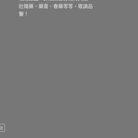
壯陽藥、藥膏、春藥等等，敬請品
鑒！
效