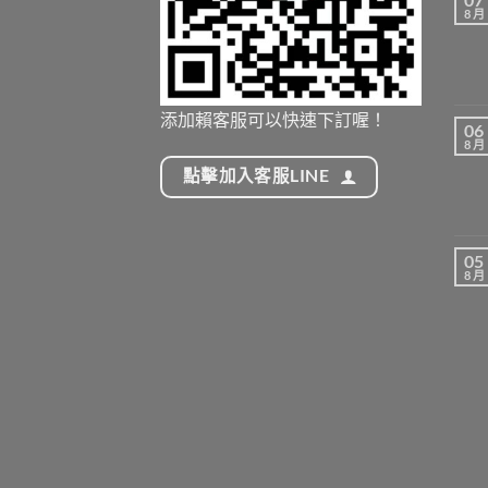
8 月
添加賴客服可以快速下訂喔！
06
8 月
點擊加入客服LINE
05
8 月