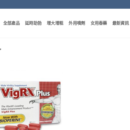
全部產品
延時助勃
增大增粗
外用噴劑
女用春藥
最新資訊
”