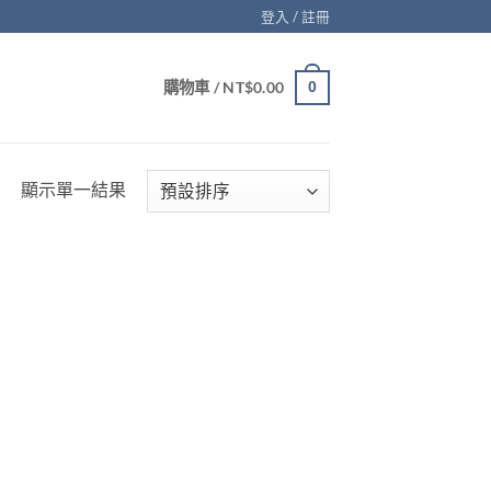
登入 / 註冊
購物車 /
NT$
0.00
0
顯示單一結果