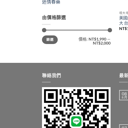
迷情春藥
增大
由價格篩選
美國威
大 
NT$
最
最
價格:
NT$1,990
—
篩選
低
高
NT$2,000
價
價
格
格
聯絡我們
最
08
8 月
07