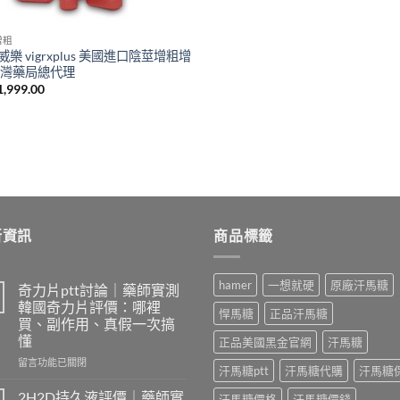
增粗
樂 vigrxplus 美國進口陰莖增粗增
台灣藥局總代理
1,999.00
新資訊
商品標籤
hamer
一想就硬
原廠汗馬糖
奇力片ptt討論｜藥師實測
韓國奇力片評價：哪裡
悍馬糖
正品汗馬糖
買、副作用、真假一次搞
懂
正品美國黑金官網
汗馬糖
在
留言功能已關閉
汗馬糖ptt
汗馬糖代購
汗馬糖
〈奇
力
2H2D持久液評價｜藥師實
汗馬糖價格
汗馬糖價錢