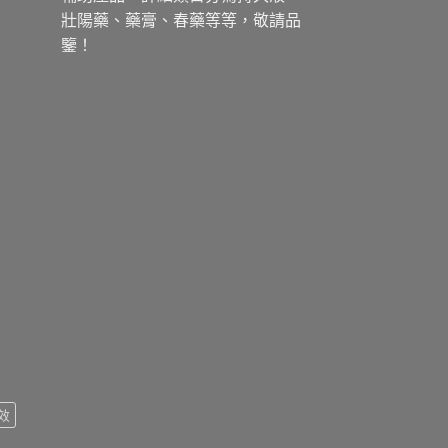
壯陽藥、藥膏、春藥等等，敬請品
鑒！
效