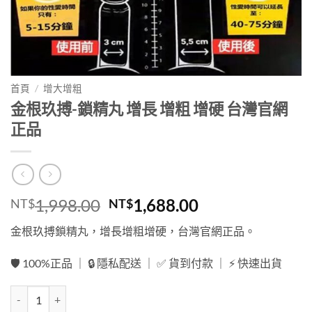
首頁
/
增大增粗
金根玖搏-鎖精丸 增長 增粗 增硬 台灣官網
正品
原
目
1,998.00
1,688.00
NT$
NT$
始
前
金根玖搏鎖精丸，增長增粗增硬，台灣官網正品。
價
價
格：
格：
🛡️ 100%正品 ｜ 🔒 隱私配送 ｜ ✅ 貨到付款 ｜ ⚡ 快速出貨
NT$1,998.00。
NT$1,688.00
金根玖搏-鎖精丸 增長 增粗 增硬 台灣官網正品 數量