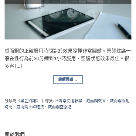
威而鋼的正確服用時間對於效果發揮非常關鍵。藥師建議一
般在性行為前30分鐘到1小時服用，空腹狀態效果最佳。很
多客 […]
繼續閱讀
→
分類為《
黑金資訊
》
|
標籤:
壯陽藥使用教學
、
威而鋼效果
、
威而鋼服用
時間
、
威而鋼正確吃法
、
威而鋼空腹吃
關於我們