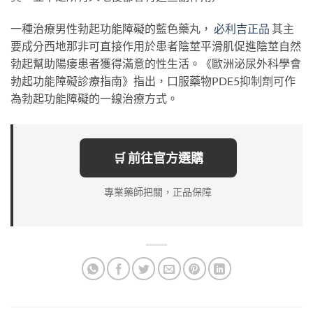
一種治療男性勃起功能障礙的藍色藥丸，
必利吉正品
其主
要成分西地那非可直接作用於患者陰莖平滑肌促進陰莖自然
勃起幫助陽痿患者獲得滿意的性生活。《歐洲泌尿外科學會
勃起功能障礙診療指南》指出，口服藥物PDE5抑制劑可作
為勃起功能障礙的一線治療方式。
🛒 前往官方選購
專業藥師把關，正品保障