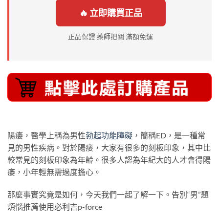
🔥 立即購買正品
正品保證 藥師把關 滿額免運
陽痿，醫學上稱為男性
勃起功能障礙
，簡稱ED，是一種常
見的男性疾病。對於陽痿，大家有很多的刻板印象，其中比
較常見的刻板印象為年齡。很多人認為年紀大的人才會得陽
痿，小年輕無需過度擔心。
那麼事實究竟是如何，今天我們一起了解一下。告別“男”題
煩惱推薦使用必利吉p-force