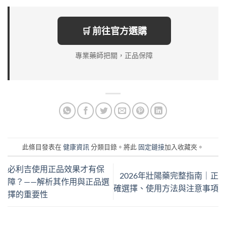
🛒 前往官方選購
專業藥師把關，正品保障
此條目發表在
健康資訊
分類目錄。將此
固定鏈接
加入收藏夾。
必利吉使用正品效果才有保
2026年壯陽藥完整指南｜正
障？——解析其作用與正品選
確選擇、使用方法與注意事項
擇的重要性