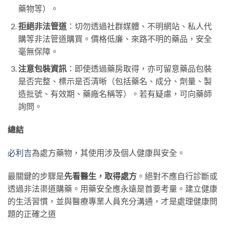
藥物等）。
拒絕非法管道
：切勿透過社群媒體、不明網站、私人代
購等非法管道購買。價格低廉、來路不明的藥品，安全
毫無保障。
注意包裝資訊
：即使透過藥房取得，亦可留意藥品包裝
是否完整、標示是否清晰（包括藥名、成分、劑量、製
造批號、有效期、藥廠名稱等）。若有疑慮，可向藥師
詢問。
總結
必利吉
為處方藥物，其使用涉及個人健康與安全。
最關鍵的步驟是
先看醫生，取得處方
。絕對不應自行診斷或
透過非法渠道購藥。用藥安全應永遠是首要考量。建立健康
的生活習慣，並與醫療專業人員充分溝通，才是處理健康問
題的正確之道