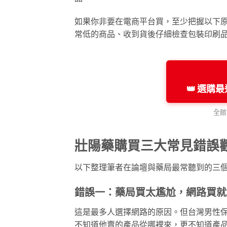
如果你非要在電商平台買，至少把握以下原
常低的商品、收到貨後仔細檢查包裝印刷
👑 選購
全館
壯陽藥購買三大常見錯誤
以下整理筆者在論壇與藥局最常聽到的三
錯誤一：藥局買太尷尬，網路買就
這是最多人選擇網路的原因。但台灣男性
不知道他賣的產品從哪裡來，更不知道產