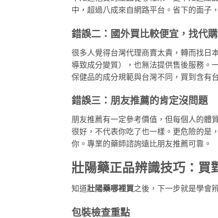
中，超過八成來自網路平台。省下的面子
錯誤二：國外買比較便宜，找代購
很多人覺得台灣代理商賣太貴，轉而找日
導致成分變質），也無法提供售後服務。
保健品的成分規範與台灣不同，買到含有
錯誤三：朋友推薦的肯定沒問題
朋友推薦有一定參考價值，但每個人的體
很好，不代表你吃了也一樣。更危險的是
你。專業的藥師諮詢遠比朋友推薦可靠。
壯陽藥正品辨識技巧：買
知道
壯陽藥哪裡買
之後，下一步就是學會
包裝檢查重點