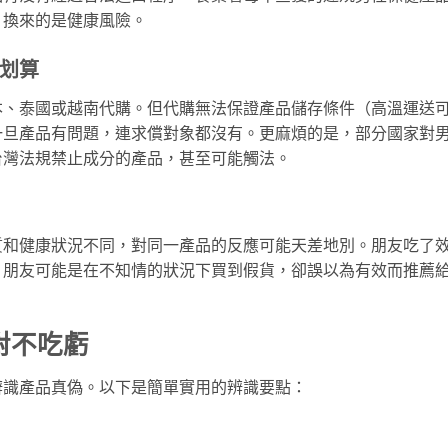
，換來的是健康風險。
划算
本、泰國或越南代購。但代購無法保證產品儲存條件（高溫運送
一旦產品有問題，連求償對象都沒有。更麻煩的是，部分國家對
台灣法規禁止成分的產品，甚至可能觸法。
質和健康狀況不同，對同一產品的反應可能天差地別。朋友吃了
，朋友可能是在不知情的狀況下買到假貨，卻誤以為有效而推薦
對不吃虧
辨識產品真偽。以下是簡單實用的辨識要點：