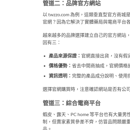
管道二：品牌官方網站
以 twzzo.com 為例，這類垂直型官
官網？因為它解決了實體藥局與電商平台
越來越多的品牌選擇建立自己的官方網站
因有三：
產品來源保證：
官網直接出貨，沒有假
價格優勢：
省去中間商抽成，官網價格通
資訊透明：
完整的產品成分說明、使用
選擇官網購買時，注意確認網站是否有公
管道三：綜合電商平台
蝦皮、露天、PC home 等平台也有大
制，但賣家素質參差不齊，仿冒品問題嚴
品。