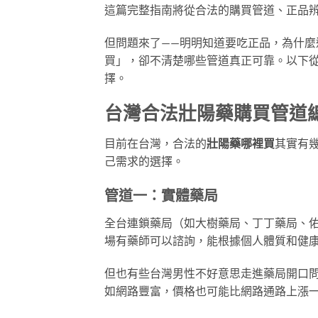
這篇完整指南將從合法的購買管道、正品
但問題來了——明明知道要吃正品，為什
買」，卻不清楚哪些管道真正可靠。以下
擇。
台灣合法壯陽藥購買管道
目前在台灣，合法的
壯陽藥哪裡買
其實有
己需求的選擇。
管道一：實體藥局
全台連鎖藥局（如大樹藥局、丁丁藥局、
場有藥師可以諮詢，能根據個人體質和健
但也有些台灣男性不好意思走進藥局開口
如網路豐富，價格也可能比網路通路上漲