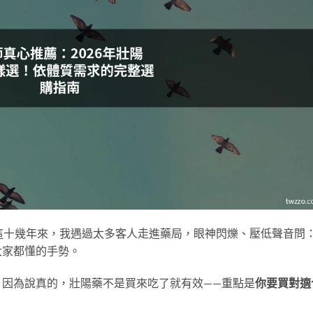
這十幾年來，我遇過太多客人走進藥局，眼神閃爍、壓低聲音問
大家都懂的手勢。
。因為說真的，壯陽藥不是買來吃了就有效——重點是
你要買對適