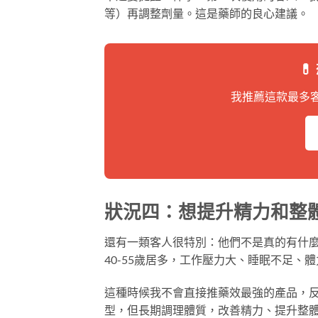
等）再調整劑量。這是藥師的良心建議。

我推薦這款最多
狀況四：想提升精力和整
還有一類客人很特別：他們不是真的有什
40-55歲居多，工作壓力大、睡眠不足、
這種時候我不會直接推藥效最強的產品，
型，但長期調理體質，改善精力、提升整