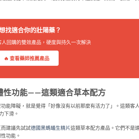
 想找適合你的壯陽藥？
客人回購的雙效產品，硬度與持久一次解決
🔥 查看藥師推薦產品
體性功能——這類適合草本配方
麼功能障礙，就是覺得「好像沒有以前那麼有活力了」。這類客
體力下滑。
反而建議先試試
德國黑螞蟻生精片
這類草本配方產品。它們不是
體性功能。