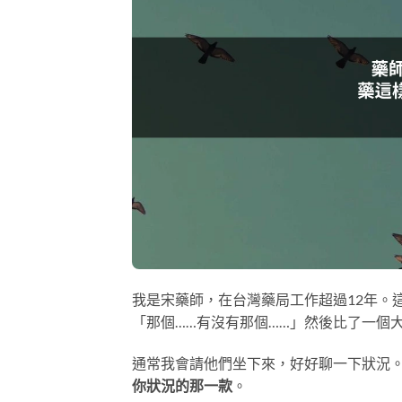
我是宋藥師，在台灣藥局工作超過12年。
「那個……有沒有那個……」然後比了一個
通常我會請他們坐下來，好好聊一下狀況
你狀況的那一款
。