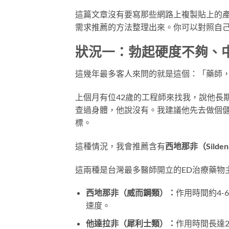
這篇文章沒有要寫那些網路上複製貼上的
需求推薦的方法整理出來。你可以對照自
狀況一：勃起硬度不夠、
這幾年最多客人來問的就是這個：「藥師
上個月有位42歲的工程師來找我，說他長
查過身體，他說沒有。我建議他先去做個
標。
這種情況，我會推薦含有
西地那非（Sildena
這兩種是台灣最多醫師開立的ED治療藥物
西地那非（威而鋼類）：
作用時間約4
速度。
他達拉非（犀利士類）：
作用時間長達