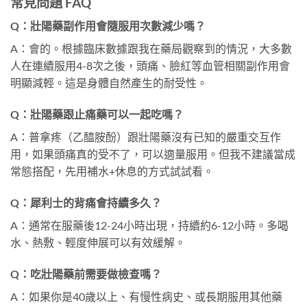
常見問題 FAQ
Q：壯陽藥副作用會隨服用次數減少嗎？
A：會的。根據臨床數據跟我在藥局觀察到的情況，大多數
人在連續服用4-8次之後，頭痛、臉紅等血管相關副作用會
明顯減輕。這是身體自然產生的耐受性。
Q：壯陽藥跟止痛藥可以一起吃嗎？
A：普拿疼（乙醯胺酚）跟壯陽藥沒有已知的嚴重交互作
用，如果頭痛真的受不了，可以適量服用。但我不建議當成
常態搭配，先用補水+休息的方式試試看。
Q：犀利士的背痛會持續多久？
A：通常在服藥後12-24小時出現，持續約6-12小時。多喝
水、熱敷、輕度伸展可以有效緩解。
Q：吃壯陽藥前需要做檢查嗎？
A：如果你是40歲以上、有慢性病史、或長期服用其他藥