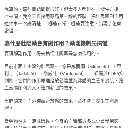
說真的，這些問題問得很好，但太多人都是在「發生之後」
才來問。我今天直接用藥局第一線的經驗，把壯陽藥副作用
這件事一次講清楚——哪些正常、哪些要注意、出現了怎麼
處理。
為什麼壯陽藥會有副作用？藥理機制先搞懂
要理解副作用，得先搞懂壯陽藥是怎麼作用的。
目前市面上主流的壯陽藥——像是威而鋼（Sildenafil）、犀
利士（Tadalafil）、樂威壯（Vardenafil）——都屬於PDE5抑
制劑。它們的作用原理是放鬆陰莖海綿體的血管平滑肌，讓
血液能順利流入，達到勃起的效果。
但問題來了：這種血管放鬆的效果，並不會只發生在海綿
體。
當藥物進入血液循環後，全身的血管都或多或少會受到影