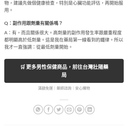
物，建議先做個健康檢查，特別是心臟功能評估，再開始服
用。
Q：副作用跟劑量有關係嗎？
A：有，而且關係很大。高劑量的副作用發生率跟嚴重程度
都明顯高於低劑量。這是我在藥局第一線看到的鐵律。所以
我才一直強調：從最低劑量開始。
🛒 更多男性保健商品，前往台灣壯陽藥
局
滿額免運｜藥師諮詢｜安心購物