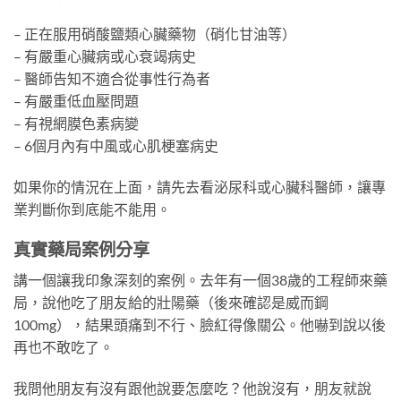
– 正在服用硝酸鹽類心臟藥物（硝化甘油等）
– 有嚴重心臟病或心衰竭病史
– 醫師告知不適合從事性行為者
– 有嚴重低血壓問題
– 有視網膜色素病變
– 6個月內有中風或心肌梗塞病史
如果你的情況在上面，請先去看泌尿科或心臟科醫師，讓專
業判斷你到底能不能用。
真實藥局案例分享
講一個讓我印象深刻的案例。去年有一個38歲的工程師來藥
局，說他吃了朋友給的壯陽藥（後來確認是威而鋼
100mg），結果頭痛到不行、臉紅得像關公。他嚇到說以後
再也不敢吃了。
我問他朋友有沒有跟他說要怎麼吃？他說沒有，朋友就說