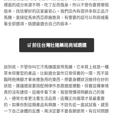
裡面的成分來源不明，吃了反而傷身。所以不管你要買哪個
版本，找信譽好的店家最安心。我們店內有提供多款正品汗
馬糖，直接從馬來西亞原廠進貨，有需要的話可以到商城看
看全部選項，挑選最適合自己的版本。
🛒 前往台灣壯陽藥局商城選購
說到底，不管你叫它汗馬糖還是悍馬糖，它本質上就是一種
草本保養型的產品，比較適合當作日常保養的一環，而不是
臨時抱佛腳才拿來應急用的東西。想要身體狀況維持在好的
狀態，建議還是要搭配規律作息跟適度運動，保養這種事情
真的沒有捷徑。這幾年看下來，我發現懂得照顧自己的客
人，通常也會更注重生活品質，這種正向循環才是最重要
的。如果你對這類產品有興趣，不妨先從一盒試試看，感受
一下自己身體的反應，再決定要不要長期使用。有任何問題