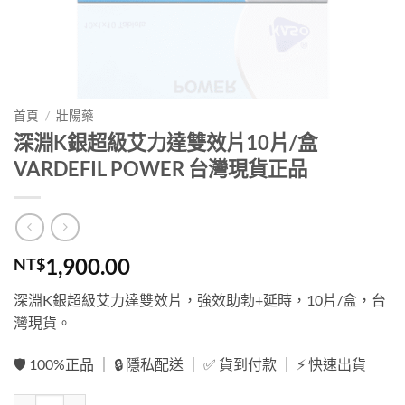
首頁
/
壯陽藥
深淵K銀超級艾力達雙效片10片/盒
VARDEFIL POWER 台灣現貨正品
1,900.00
NT$
深淵K銀超級艾力達雙效片，強效助勃+延時，10片/盒，台
灣現貨。
🛡️ 100%正品 ｜ 🔒 隱私配送 ｜ ✅ 貨到付款 ｜ ⚡ 快速出貨
深淵K銀超級艾力達雙效片10片/盒VARDEFIL POWER 台灣現貨正品 