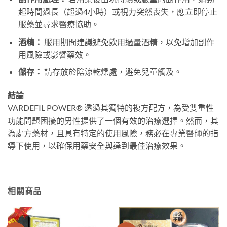
起時間過長（超過4小時）或視力突然喪失，應立即停止
服藥並尋求醫療協助。
酒精：​
​ 服用期間建議避免飲用過量酒精，以免增加副作
用風險或影響藥效。
儲存：​
​ 請存放於陰涼乾燥處，避免兒童觸及。
結論
VARDEFIL POWER® 透過其獨特的複方配方，為受雙重性
功能問題困擾的男性提供了一個有效的治療選擇。然而，其
為處方藥材，且具有特定的使用風險，務必在專業醫師的指
導下使用，以確保用藥安全與達到最佳治療效果。
相關商品