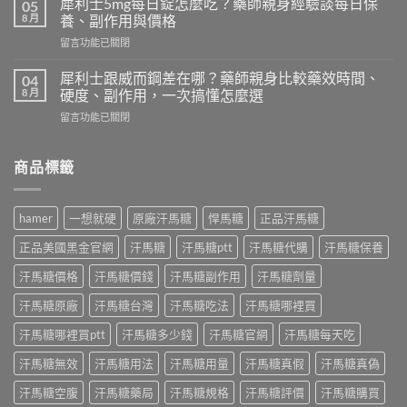
｜
犀利士5mg每日錠怎麼吃？藥師親身經驗談每日保
05
就
藥
8 月
養、副作用與價格
硬
師
在
留言功能已關閉
華
實
〈犀
佗
測
利
神
犀利士跟威而鋼差在哪？藥師親身比較藥效時間、
04
日
士
丹
8 月
硬度、副作用，一次搞懂怎麼選
本
5mg
評
丸
在
留言功能已關閉
每
價
榮
〈犀
日
｜
經
利
錠
藥
典
士
商品標籤
怎
師
黑
跟
麼
實
金
威
吃？
際
版：
而
藥
使
hamer
一想就硬
原廠汗馬糖
悍馬糖
正品汗馬糖
成
鋼
師
用
分、
差
親
三
正品美國黑金官網
汗馬糖
汗馬糖ptt
汗馬糖代購
汗馬糖保養
用
在
身
個
法、
哪？
經
汗馬糖價格
汗馬糖價錢
汗馬糖副作用
汗馬糖劑量
月
效
藥
驗
心
果
師
汗馬糖原廠
汗馬糖台灣
汗馬糖吃法
汗馬糖哪裡買
談
得：
與
親
每
成
真
身
汗馬糖哪裡買ptt
汗馬糖多少錢
汗馬糖官網
汗馬糖每天吃
日
分、
假
比
保
吃
辨
汗馬糖無效
汗馬糖用法
汗馬糖用量
汗馬糖真假
汗馬糖真偽
較
養、
法、
別〉
藥
副
副
中
汗馬糖空腹
汗馬糖藥局
汗馬糖規格
汗馬糖評價
汗馬糖購買
效
作
作