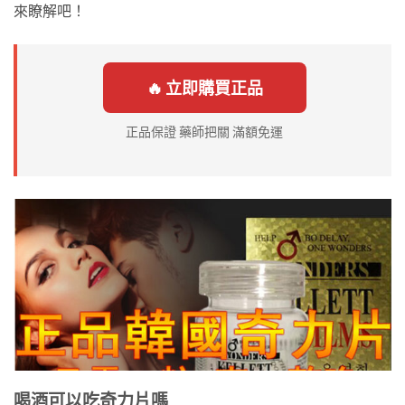
來瞭解吧！
🔥 立即購買正品
正品保證 藥師把關 滿額免運
喝酒可以吃奇力片嗎