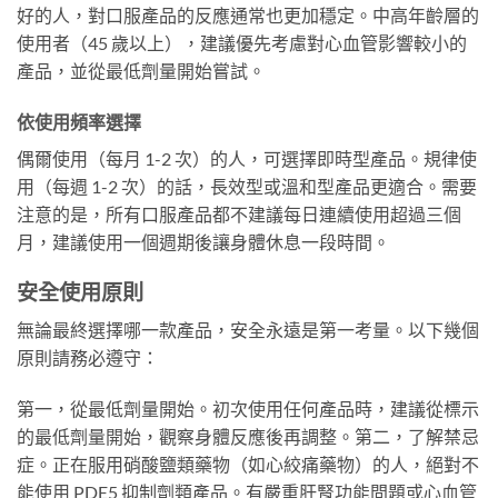
好的人，對口服產品的反應通常也更加穩定。中高年齡層的
使用者（45 歲以上），建議優先考慮對心血管影響較小的
產品，並從最低劑量開始嘗試。
依使用頻率選擇
偶爾使用（每月 1-2 次）的人，可選擇即時型產品。規律使
用（每週 1-2 次）的話，長效型或溫和型產品更適合。需要
注意的是，所有口服產品都不建議每日連續使用超過三個
月，建議使用一個週期後讓身體休息一段時間。
安全使用原則
無論最終選擇哪一款產品，安全永遠是第一考量。以下幾個
原則請務必遵守：
第一，從最低劑量開始。初次使用任何產品時，建議從標示
的最低劑量開始，觀察身體反應後再調整。第二，了解禁忌
症。正在服用硝酸鹽類藥物（如心絞痛藥物）的人，絕對不
能使用 PDE5 抑制劑類產品。有嚴重肝腎功能問題或心血管