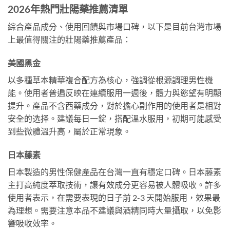
2026年熱門壯陽藥推薦清單
綜合產品成分、使用回饋與市場口碑，以下是目前台灣市場
上最值得關注的壯陽藥推薦產品：
美國黑金
以多種草本精華複合配方為核心，強調從根源調理男性機
能。使用者普遍反映在連續服用一週後，體力與慾望有明顯
提升。產品不含西藥成分，對於擔心副作用的使用者是相對
安全的选择。建議每日一錠，搭配溫水服用，初期可能感受
到些微體溫升高，屬於正常現象。
日本藤素
日本製造的男性保健產品在台灣一直有穩定口碑。日本藤素
主打高純度萃取技術，讓有效成分更容易被人體吸收。許多
使用者表示，在需要表現的日子前 2-3 天開始服用，效果最
為理想。需要注意本品不建議與酒精同時大量攝取，以免影
響吸收效率。