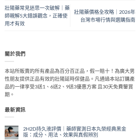
壯陽藥常見迷思一次破解｜藥
壯陽藥價格全攻略｜2026年
師親解5大錯誤觀念，正確使
台灣市場行情與選購指南
用才有效
關於我們
本站所販賣的所有產品為百分百正品，假一賠十！為廣大男
性朋友提供正品有效的壯陽延時保健品。凡通過本站訂購產
品的一律享受3送1、6送2、9送3優惠方案 且30天免費鑒賞
期。
最新資訊
2H2D持久液評價｜藥師實測日本丸榮經典黑金
版：成分、用法、效果與真假辨別