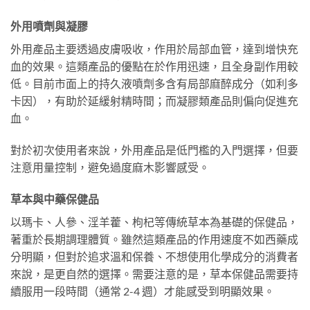
外用噴劑與凝膠
外用產品主要透過皮膚吸收，作用於局部血管，達到增快充
血的效果。這類產品的優點在於作用迅速，且全身副作用較
低。目前市面上的持久液噴劑多含有局部麻醉成分（如利多
卡因），有助於延緩射精時間；而凝膠類產品則偏向促進充
血。
對於初次使用者來說，外用產品是低門檻的入門選擇，但要
注意用量控制，避免過度麻木影響感受。
草本與中藥保健品
以瑪卡、人參、淫羊藿、枸杞等傳統草本為基礎的保健品，
著重於長期調理體質。雖然這類產品的作用速度不如西藥成
分明顯，但對於追求溫和保養、不想使用化學成分的消費者
來說，是更自然的選擇。需要注意的是，草本保健品需要持
續服用一段時間（通常 2-4 週）才能感受到明顯效果。