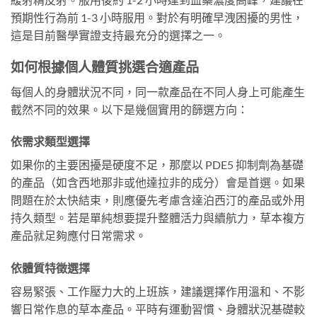
預期性行為前 1-3 小時服用。對於有明確早洩困擾的男性，
這是目前醫學實證支持最充分的選擇之一。
如何根據個人體質挑選合適產品
每個人的身體狀況不同，同一款產品在不同人身上可能產生
截然不同的效果。以下是幾個實用的篩選方向：
依需求類型選擇
如果你的主要困擾是硬度不足，那麼以 PDE5 抑制劑為基礎
的產品（如含西地那非或他達拉非的成分）會是首選。如果
問題在於太快結束，則應優先考慮含達泊西汀的產品或外用
持久類型。若是單純想要提升整體活力與續航力，草本複方
產品就足夠應付日常需求。
依體質特徵選擇
容易緊張、工作壓力大的上班族，建議選擇作用溫和、不影
響日常作息的草本產品。平時有運動習慣、身體狀況基礎較