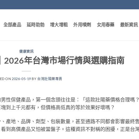
全部產品
延時助勃
增大增粗
外用噴劑
女用春藥
最新資訊
健康資訊
2026年台灣市場行情與選購指南
TED ON
2026-05-19
BY
台灣壯陽藥專賣
的男性保健產品，第一個念頭往往是：「這款壯陽藥價格合理嗎
百塊到上千元都有，但價格高低真的等於效果好壞嗎？
分、產地、品牌、劑型、包裝數量，甚至通路不同都會影響最終
，看到高價產品又怕被當盤子。這種資訊不對稱的困擾，正是台