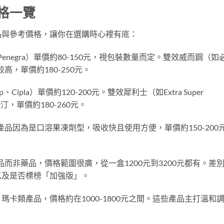
價格一覽
品與參考價格，讓你在選購時心裡有底：
、Penegra）單價約80-150元，視包裝數量而定。雙效威而鋼（如
高，單價約180-250元。
Cipla）單價約120-200元。雙效犀利士（如Extra Super
西汀，單價約180-260元。
產品因為是口溶果凍劑型，吸收快且使用方便，單價約150-200
而非藥品，價格範圍很廣，從一盒1200元到3200元都有。差
以及是否標榜「加強版」。
卡類產品，價格約在1000-1800元之間。這些產品主打溫和