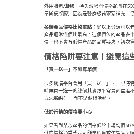
外用噴劑/凝膠
：持久液噴劑價格範圍在50
昂斯妥凝膠）因為是醫療級荷爾蒙補充，價格較
各類產品價格比較重點
：從以上分類可以看
產品通常性價比最高。這個價位的產品多
價，也不會有低價產品的品質疑慮。初次
價格陷阱要注意！避開這
「買一送一」不如算單價
很多網購平台會用「買一送一」、「限時
時候買一送一的總價其實跟平常買兩盒差不
或30顆裝），而不是促銷活動。
低於行情的價格要小心
如果看到某款產品的價格低於市場均價50
低的價格通常代表可能是假貨或仿冒品。