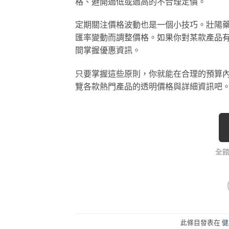
格、避開過低或過高的不合理定價。
定期關注價格波動也是一個小技巧。壯陽
匯率變動而調整價格。如果你對某款產品
間掌握優惠資訊。
只要掌握這些原則，你就能在合理的預算
覽各款熱門產品的透明價格與詳細資訊吧
全
此條目發表在
健