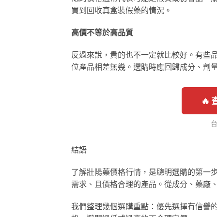
買到回收真盒裝假藥的情況。
高價不等於高品質
反過來說，貴的也不一定就比較好。有些
位產品相差無幾。選購時應回歸成分、劑
🔥
結語
了解壯陽藥價格行情，是聰明選購的第一
需求、且價格合理的產品。從成分、藥廠
我們整理幾個選購重點：優先選擇有信譽