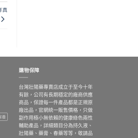
年真
購物保障
台灣壯陽藥專賣店成立于至今十年
有餘，公司有長期穩定的廠商供應
商品，保證每一件產品都是正規原
廠出品，官網統一販售價格，只做
保養
副作用極小無依賴的健康綠色兩性
輔助產品，詳細類目分為持久液、
壯陽藥、藥膏、春藥等等，敬請品