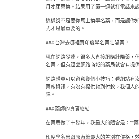
月才願意換。結果用了第一週就打電話來
這樣說不是要你馬上換學名藥，而是讓你
式才是最重要的。
### 台灣去哪裡買印度學名藥壯陽藥？
現在網路發達，很多人直接網購壯陽藥，
名藥，但有經營網路商城的藥局就會有提
網路購買可以留意幾個小技巧：看網站有
藥廠資訊，有沒有提供貨到付款。我個人
障。
### 藥師的真實總結
在藥局做了十幾年，我最大的體會是：**藥
印度學名藥跟原廠藥最大的差別在價格，