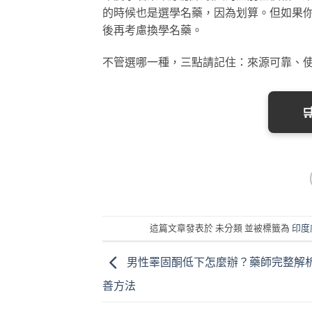
的時候也是選學名藥，因為划算。但如果
後再考慮換學名藥。
不管選哪一種，三點請記住：來源可靠、
這篇文章發表於 未分類 並被標籤為
印度
男性睪固酮低下怎麼辦？藥師完整解
善方法