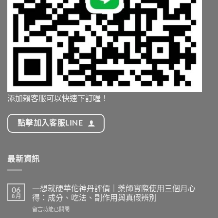
添加賴客服可以快速下訂喔！
點擊加入客服LINE
最新資訊
一想就硬華佗神丹評價｜藥師實際使用三個月心
06
8 月
得：成分、吃法、副作用與真假辨別
在
留言功能已關閉
〈一