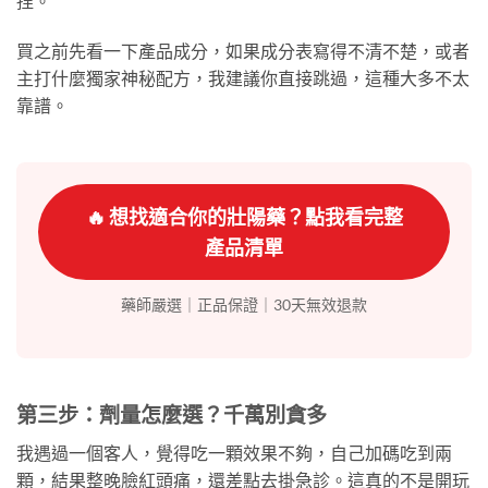
捏。
買之前先看一下產品成分，如果成分表寫得不清不楚，或者
主打什麼獨家神秘配方，我建議你直接跳過，這種大多不太
靠譜。
🔥 想找適合你的壯陽藥？點我看完整
產品清單
藥師嚴選｜正品保證｜30天無效退款
第三步：劑量怎麼選？千萬別貪多
我遇過一個客人，覺得吃一顆效果不夠，自己加碼吃到兩
顆，結果整晚臉紅頭痛，還差點去掛急診。這真的不是開玩