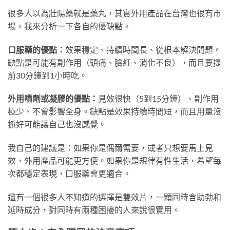
很多人以為壯陽藥就是藥丸，其實外用產品在台灣也很有市
場。我來分析一下各自的優缺點。
口服藥的優點：
效果穩定、持續時間長、從根本解決問題。
缺點是可能有副作用（頭痛、臉紅、消化不良），而且要提
前30分鐘到1小時吃。
外用噴劑或凝膠的優點：
見效很快（5到15分鐘）、副作用
極少、不會影響全身。缺點是效果持續時間短，而且用量沒
抓好可能讓自己也沒感覺。
我自己的建議是：如果你是偶爾需要，或者只想要馬上見
效，外用產品可能更方便。如果你是規律有性生活，希望每
次都穩定表現，口服藥會更適合。
還有一個很多人不知道的選擇是雙效片，一顆同時含助勃和
延時成分，對同時有兩種困擾的人來說很實用。