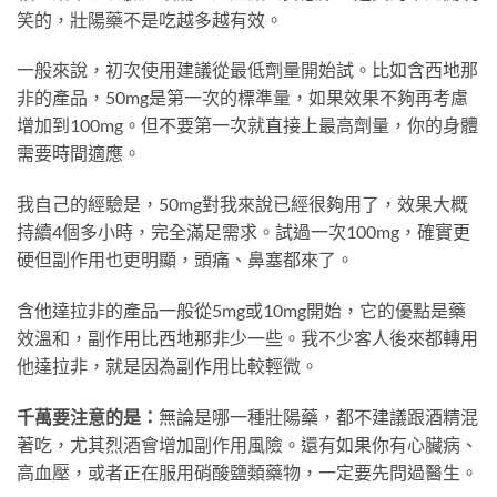
笑的，壯陽藥不是吃越多越有效。
一般來說，初次使用建議從最低劑量開始試。比如含西地那
非的產品，50mg是第一次的標準量，如果效果不夠再考慮
增加到100mg。但不要第一次就直接上最高劑量，你的身體
需要時間適應。
我自己的經驗是，50mg對我來說已經很夠用了，效果大概
持續4個多小時，完全滿足需求。試過一次100mg，確實更
硬但副作用也更明顯，頭痛、鼻塞都來了。
含他達拉非的產品一般從5mg或10mg開始，它的優點是藥
效溫和，副作用比西地那非少一些。我不少客人後來都轉用
他達拉非，就是因為副作用比較輕微。
千萬要注意的是：
無論是哪一種壯陽藥，都不建議跟酒精混
著吃，尤其烈酒會增加副作用風險。還有如果你有心臟病、
高血壓，或者正在服用硝酸鹽類藥物，一定要先問過醫生。