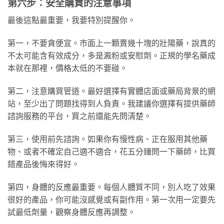
第六步：安全購買的注意事項
最後這點最重要，我要特別提醒你。
第一，不要貪便宜。市面上一顆賣幾十塊的壯陽藥，說真的
不太可能含有效成分，多是澱粉或安慰劑。正規的學名藥成
本就在那裡，價格太低的不要碰。
第二，注意購買管道。最好選擇有實體店面或藥局背景的網
站，至少出了問題找得到人負責。我建議你選擇有提供藥師
諮詢服務的平台，買之前還能先問清楚。
第三，使用前先諮詢。如果你有慢性病、正在服用其他藥
物、或者不確定自己適不適合，花五分鐘問一下藥師，比買
錯產品後悔來得好。
第四，身體的反應最重要。每個人體質不同，別人吃了效果
很好的產品，你可能沒感覺或有副作用。第一次用一定要先
試最低劑量，觀察身體反應再調整。