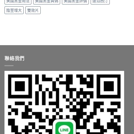
美國黑金用法
美國黑金真偽
美國黑金評價
達泊西汀
用〉
中
陰莖增大
雙效片
聯絡我們