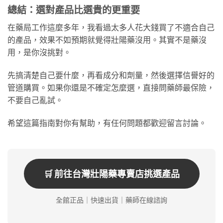
總結：選對產品比選貴的更重要
在藥局工作這麼多年，我看過太多人花大錢買了不適合自己
的產品，效果不如預期就覺得壯陽藥沒用。其實不是藥沒
用，是你沒挑對。
先搞清楚自己要什麼，再看成分和劑量，然後選擇信譽好的
管道購買。如果你還是不確定怎麼選，直接問藥師最保險，
不要自己亂試。
希望這篇指南對你有幫助，有任何問題都歡迎留言討論。
🛒 前往台灣壯陽藥專賣店挑選產品
全館正品｜快速出貨｜藥師在線諮詢