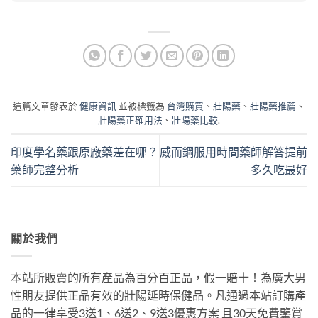
這篇文章發表於
健康資訊
並被標籤為
台灣購買
、
壯陽藥
、
壯陽藥推薦
、
壯陽藥正確用法
、
壯陽藥比較
.
印度學名藥跟原廠藥差在哪？
威而鋼服用時間藥師解答提前
藥師完整分析
多久吃最好
關於我們
本站所販賣的所有產品為百分百正品，假一賠十！為廣大男
性朋友提供正品有效的壯陽延時保健品。凡通過本站訂購產
品的一律享受3送1、6送2、9送3優惠方案 且30天免費鑒賞